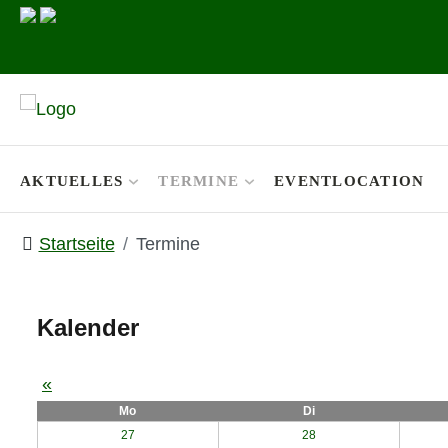
AKTUELLES
TERMINE
EVENTLOCATION
Startseite
Termine
Kalender
«
Mo
Di
27
28