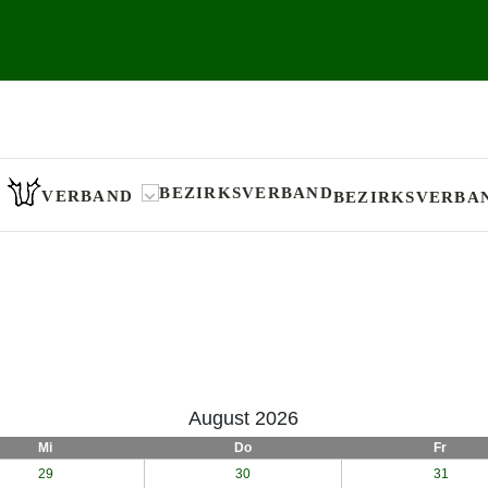
VERBAND
BEZIRKSVERBA
August 2026
Mi
Do
Fr
29
30
31