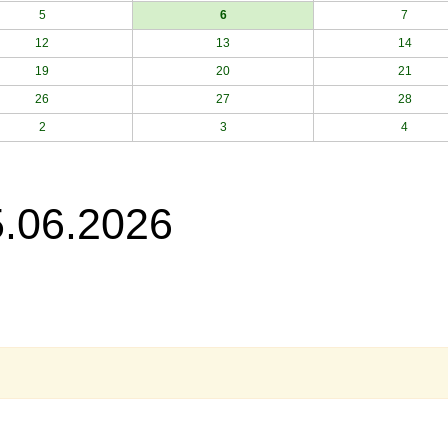
5
6
7
12
13
14
19
20
21
26
27
28
2
3
4
5.06.2026